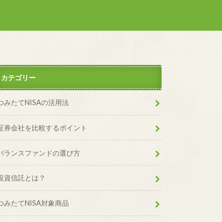
カテゴリー
つみたてNISAの活用法
証券会社を比較するポイント
バランスファンドの選び方
投資信託とは？
つみたてNISA対象商品