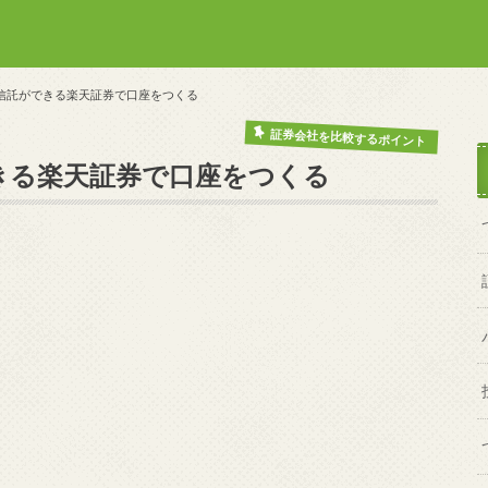
資信託ができる楽天証券で口座をつくる
証券会社を比較するポイント
できる楽天証券で口座をつくる