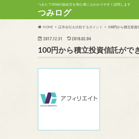
つみたてNISAの始め方を初心者にもわかりやすく説明します
つみログ
HOME
証券会社を比較するポイント
100円から積立投
2017.12.31
2018.02.04
100円から積立投資信託が