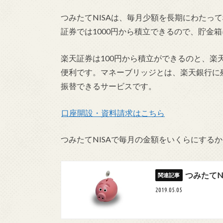
つみたてNISAは、毎月少額を長期にわたっ
証券では1000円から積立でき
るので、貯金箱
楽天証券は100円から積立ができるのと、楽
便利です。マネーブリッジとは
、楽天銀行に
振替できるサービスです。
口座開設・資料請求はこちら
つみたてNISAで毎月の金額をいくらにする
つみたてN
2019.05.05