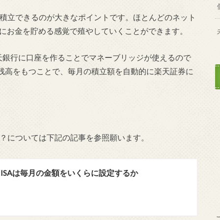
て積立できるのが大きな
ポイントです。ほとんどのネット
にお金を貯める感覚で殖やしていくことができます
。
天銀行に口座を作る
ことでマネーブリッジが使えるので
残高をもつことで、毎月の積立額を自動的に楽天証券
に
か？については下記の記事を参照願います。
ISAは毎月の金額をいくらに設定するか